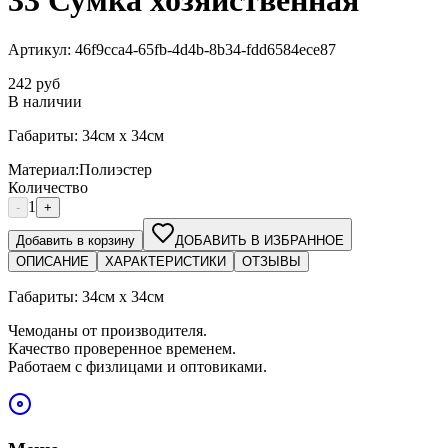
33 Сумка хозяйственная
Артикул:
46f9cca4-65fb-4d4b-8b34-fdd6584ece87
242
руб
В наличии
Габариты: 34см х 34см
Материал
:
Полиэстер
Количество
1
-
+
Добавить в корзину
ДОБАВИТЬ В ИЗБРАННОЕ
ОПИСАНИЕ
ХАРАКТЕРИСТИКИ
ОТЗЫВЫ
Габариты: 34см х 34см
Чемоданы от производителя.
Качество проверенное временем.
Работаем с физлицами и оптовиками.