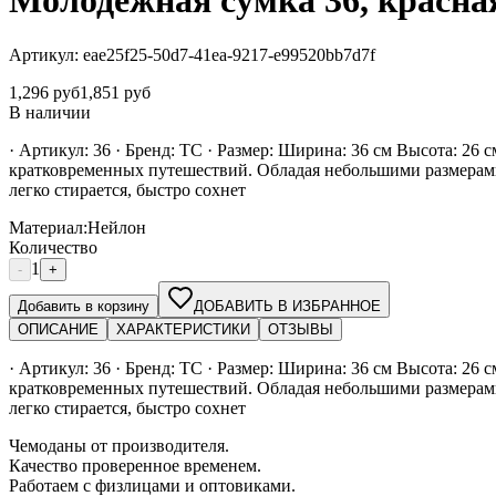
Молодежная сумка 36, красна
Артикул:
eae25f25-50d7-41ea-9217-e99520bb7d7f
1,296
руб
1,851
руб
В наличии
· Артикул: 36 · Бренд: ТС · Размер: Ширина: 36 см Высота: 26
кратковременных путешествий. Обладая небольшими размерами, 
легко стирается, быстро сохнет
Материал
:
Нейлон
Количество
1
-
+
Добавить в корзину
ДОБАВИТЬ В ИЗБРАННОЕ
ОПИСАНИЕ
ХАРАКТЕРИСТИКИ
ОТЗЫВЫ
· Артикул: 36 · Бренд: ТС · Размер: Ширина: 36 см Высота: 26
кратковременных путешествий. Обладая небольшими размерами, 
легко стирается, быстро сохнет
Чемоданы от производителя.
Качество проверенное временем.
Работаем с физлицами и оптовиками.