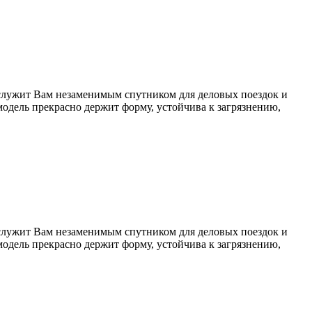
 Послужит Вам незаменимым спутником для деловых поездок и
модель прекрасно держит форму, устойчива к загрязнению,
 Послужит Вам незаменимым спутником для деловых поездок и
модель прекрасно держит форму, устойчива к загрязнению,