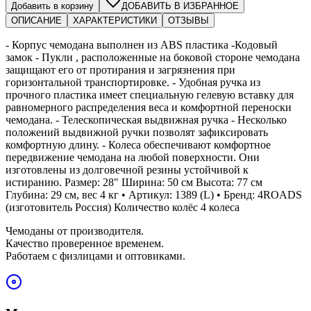
Добавить в корзину
ДОБАВИТЬ В ИЗБРАННОЕ
ОПИСАНИЕ
ХАРАКТЕРИСТИКИ
ОТЗЫВЫ
- Корпус чемодана выполнен из ABS пластика -Кодовый
замок - Пукли , расположенные на боковой стороне чемодана
защищают его от протирания и загрязнения при
горизонтальной транспортировке. - Удобная ручка из
прочного пластика имеет специальную гелевую вставку для
равномерного распределения веса и комфортной переноски
чемодана. - Телескопическая выдвижная ручка - Несколько
положений выдвижной ручки позволят зафиксировать
комфортную длину. - Колеса обеспечивают комфортное
передвижение чемодана на любой поверхности. Они
изготовлены из долговечной резины устойчивой к
истиранию. Размер: 28" Ширина: 50 см Высота: 77 см
Глубина: 29 см, вес 4 кг • Артикул: 1389 (L) • Бренд: 4ROADS
(изготовитель Россия) Количество колёс 4 колеса
Чемоданы от производителя.
Качество проверенное временем.
Работаем с физлицами и оптовиками.