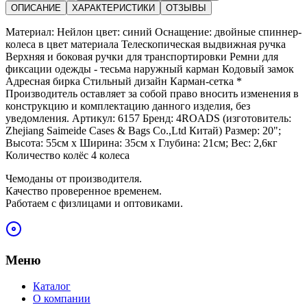
ОПИСАНИЕ
ХАРАКТЕРИСТИКИ
ОТЗЫВЫ
Материал: Нейлон цвет: синий Оснащение: двойные спиннер-
колеса в цвет материала Телескопическая выдвижная ручка
Верхняя и боковая ручки для транспортировки Ремни для
фиксации одежды - тесьма наружный карман Кодовый замок
Адресная бирка Стильный дизайн Карман-сетка *
Производитель оставляет за собой право вносить изменения в
конструкцию и комплектацию данного изделия, без
уведомления. Артикул: 6157 Бренд: 4ROADS (изготовитель:
Zhejiang Saimeide Cases & Bags Co.,Ltd Китай) Размер: 20";
Высота: 55см х Ширина: 35см х Глубина: 21см; Вес: 2,6кг
Количество колёс 4 колеса
Чемоданы от производителя.
Качество проверенное временем.
Работаем с физлицами и оптовиками.
Меню
Каталог
О компании