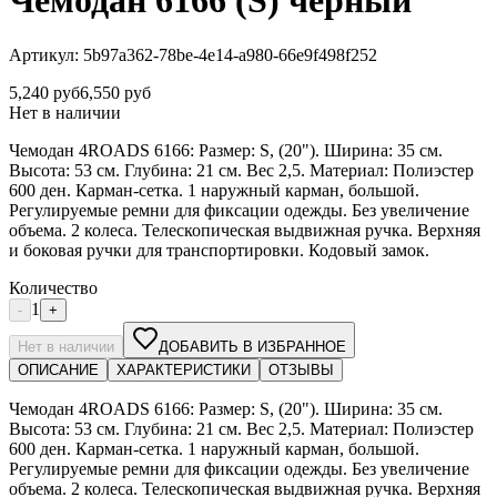
Чемодан 6166 (S) черный
Артикул:
5b97a362-78be-4e14-a980-66e9f498f252
5,240
руб
6,550
руб
Нет в наличии
Чемодан 4ROADS 6166: Размер: S, (20"). Ширина: 35 см.
Высота: 53 см. Глубина: 21 см. Вес 2,5. Материал: Полиэстер
600 ден. Карман-сетка. 1 наружный карман, большой.
Регулируемые ремни для фиксации одежды. Без увеличение
объема. 2 колеса. Телескопическая выдвижная ручка. Верхняя
и боковая ручки для транспортировки. Кодовый замок.
Количество
1
-
+
Нет в наличии
ДОБАВИТЬ В ИЗБРАННОЕ
ОПИСАНИЕ
ХАРАКТЕРИСТИКИ
ОТЗЫВЫ
Чемодан 4ROADS 6166: Размер: S, (20"). Ширина: 35 см.
Высота: 53 см. Глубина: 21 см. Вес 2,5. Материал: Полиэстер
600 ден. Карман-сетка. 1 наружный карман, большой.
Регулируемые ремни для фиксации одежды. Без увеличение
объема. 2 колеса. Телескопическая выдвижная ручка. Верхняя