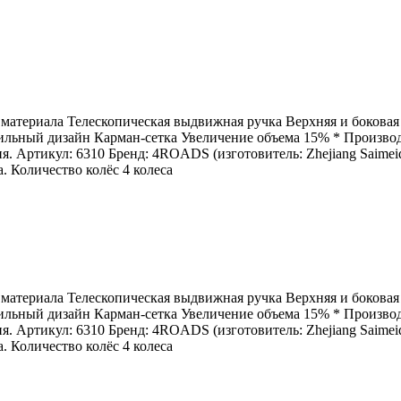
материала Телескопическая выдвижная ручка Верхняя и боковая
льный дизайн Карман-сетка Увеличение объема 15% * Производи
 Артикул: 6310 Бренд: 4ROADS (изготовитель: Zhejiang Saimeide
а. Количество колёс 4 колеса
материала Телескопическая выдвижная ручка Верхняя и боковая
льный дизайн Карман-сетка Увеличение объема 15% * Производи
 Артикул: 6310 Бренд: 4ROADS (изготовитель: Zhejiang Saimeide
а. Количество колёс 4 колеса